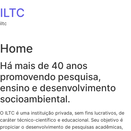
Ir para o conteúdo
ILTC
iltc
Home
Há mais de 40 anos
promovendo pesquisa,
ensino e desenvolvimento
socioambiental.
O ILTC é uma instituição privada, sem fins lucrativos, de
caráter técnico-científico e educacional. Seu objetivo é
propiciar o desenvolvimento de pesquisas acadêmicas,